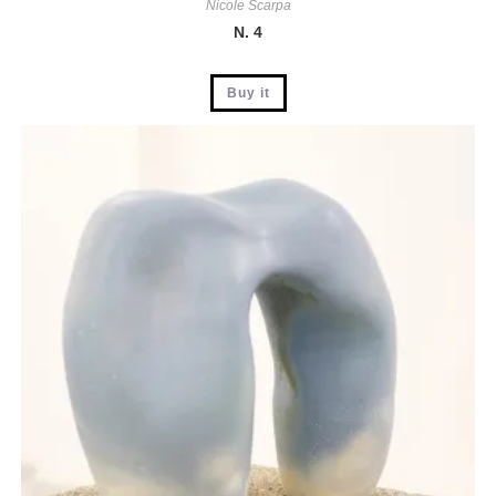
Nicole Scarpa
N. 4
Buy it