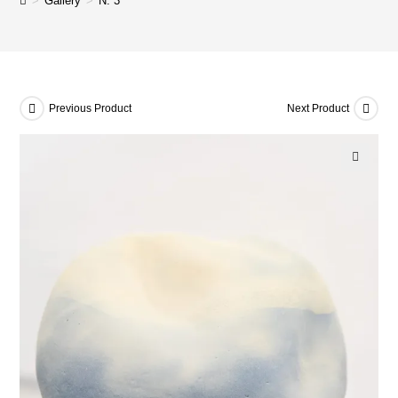
>
Gallery
>
N. 3
Previous Product
Next Product
🔍