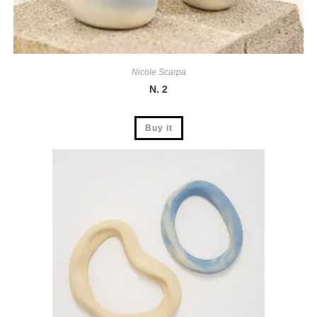
Nicole Scarpa
N. 2
Buy it